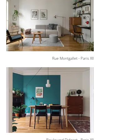
Rue Montgallet - Paris XII
Boulevard Diderot - Paris XII